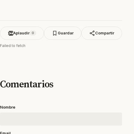
👏
Aplaudir
Guardar
Compartir
0
Failed to fetch
Comentarios
Nombre
Email