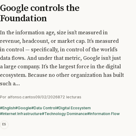
Google controls the
Foundation
In the information age, size isn’t measured in
revenue, headcount, or market cap. It’s measured
in control — specifically, in control of the world’s
data flows. And under that metric, Google isn’t just
a large company. It’s the largest force in the digital
ecosystem. Because no other organization has built
such a...
Por
alfonso.cantos
09/02/2026
872 lecturas
#English
#Google
#Data Control
#Digital Ecosystem
#Internet Infrastructure
#Technology Dominance
#Information Flow
ES