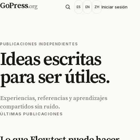
GoPress
.org
Iniciar sesión
ES
EN
ZH
PUBLICACIONES INDEPENDIENTES
Ideas escritas
para ser útiles.
Experiencias, referencias y aprendizajes
compartidos sin ruido.
ÚLTIMAS PUBLICACIONES
Lo que Flowtest puede hacer