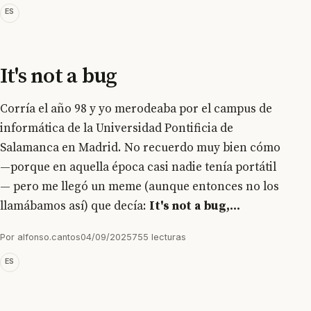
ES
It's not a bug
Corría el año 98 y yo merodeaba por el campus de
informática de la Universidad Pontificia de
Salamanca en Madrid. No recuerdo muy bien cómo
—porque en aquella época casi nadie tenía portátil
— pero me llegó un meme (aunque entonces no los
llamábamos así) que decía:
It's not a bug,...
Por
alfonso.cantos
04/09/2025
755 lecturas
ES