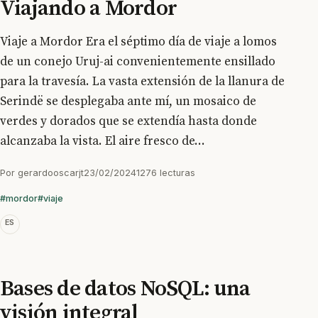
Viajando a Mordor
Viaje a Mordor Era el séptimo día de viaje a lomos
de un conejo Uruj-ai convenientemente ensillado
para la travesía. La vasta extensión de la llanura de
Serindë se desplegaba ante mí, un mosaico de
verdes y dorados que se extendía hasta donde
alcanzaba la vista. El aire fresco de...
Por
gerardooscarjt
23/02/2024
1276 lecturas
#mordor
#viaje
ES
Bases de datos NoSQL: una
visión integral