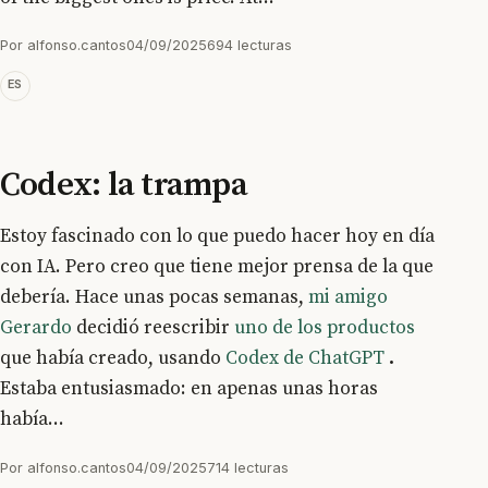
Por
alfonso.cantos
04/09/2025
694 lecturas
ES
Codex: la trampa
Estoy fascinado con lo que puedo hacer hoy en día
con IA. Pero creo que tiene mejor prensa de la que
debería. Hace unas pocas semanas,
mi amigo
Gerardo
decidió reescribir
uno de los productos
que había creado, usando
Codex de ChatGPT
.
Estaba entusiasmado: en apenas unas horas
había...
Por
alfonso.cantos
04/09/2025
714 lecturas