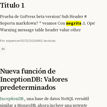
Titulo 1
Prueba de GoPress beta version! Sub Header #
Soporta markdown? * veamos Con
negrita
⚠️ Ops!
Warning message table header value other
Por
espencer
05/12/2024
962 lecturas
ES
Nueva función de
InceptionDB: Valores
predeterminados
InceptionDB
, una base de datos NoSQL versátil
similar a MongoDB, ahora incluye una potente