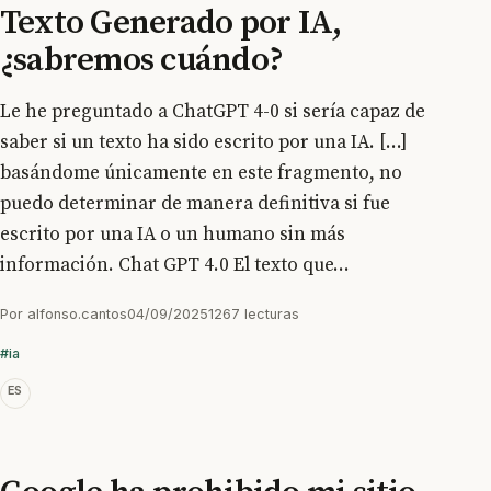
Texto Generado por IA,
¿sabremos cuándo?
Le he preguntado a ChatGPT 4-0 si sería capaz de
saber si un texto ha sido escrito por una IA. [...]
basándome únicamente en este fragmento, no
puedo determinar de manera definitiva si fue
escrito por una IA o un humano sin más
información. Chat GPT 4.0 El texto que...
Por
alfonso.cantos
04/09/2025
1267 lecturas
#ia
ES